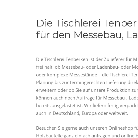
Die Tischlerei Tenberk
für den Messebau, L
Die Tischlerei Tenberken ist der Zulieferer f
frei hält: ob Messebau- oder Ladenbau- oder M
oder komplexe Messestände – die Tischlerei Ten
Planung bis zur termingerechten Lieferung direk
erweitern oder ob Sie auf unsere Produktion zurüc
können auch noch Aufträge für Messebau-, Lad
bereits ausgelastet ist. Wir liefern fertig verpa
auch in Deutschland, Europa oder weltweit.
Besuchen Sie gerne auch unseren Onlineshop fü
Holzbauteile ganz einfach anfragen und online b