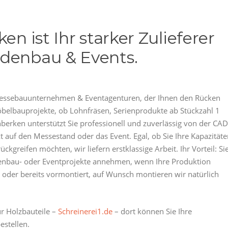
en ist Ihr starker Zulieferer
adenbau & Events.
ür Messebauunternehmen & Eventagenturen, der Ihnen den Rücken
öbelbauprojekte, ob Lohnfräsen, Serienprodukte ab Stückzahl 1
berken unterstützt Sie professionell und zuverlässig von der CAD
t auf den Messestand oder das Event. Egal, ob Sie Ihre Kapazität
kgreifen möchten, wir liefern erstklassige Arbeit. Ihr Vorteil: Si
enbau- oder Eventprojekte annehmen, wenn Ihre Produktion
ckt oder bereits vormontiert, auf Wunsch montieren wir natürlich
r Holzbauteile –
Schreinerei1.de
– dort können Sie Ihre
estellen.