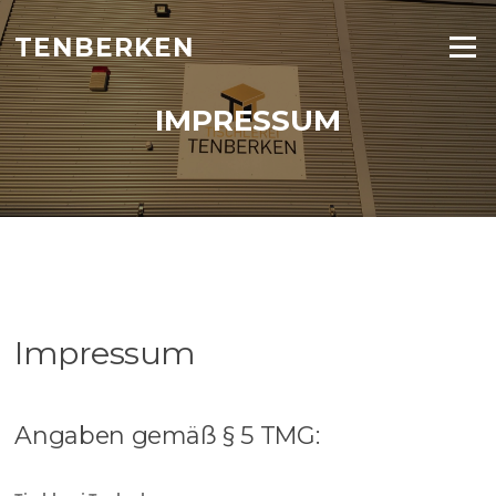
Zum
Inhalt
TENBERKEN
Menü
springen
IMPRESSUM
Impressum
Angaben gemäß § 5 TMG: