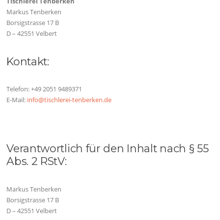
Tischlerei Tenberken
Markus Tenberken
Borsigstrasse 17 B
D – 42551 Velbert
Kontakt:
Telefon: +49 2051 9489371
E-Mail:
info@tischlerei-tenberken.de
Verantwortlich für den Inhalt nach § 55
Abs. 2 RStV:
Markus Tenberken
Borsigstrasse 17 B
D – 42551 Velbert